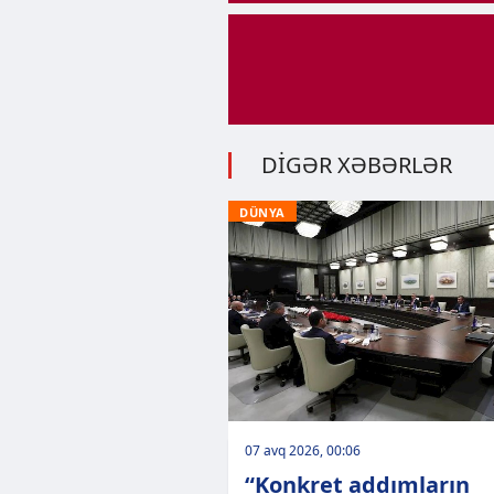
DİGƏR XƏBƏRLƏR
DÜNYA
07 avq 2026, 00:06
“Konkret addımların