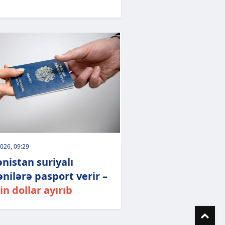
026, 09:29
nistan suriyalı
nilərə pasport verir –
in dollar ayırıb
To