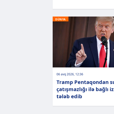
DÜNYA
06 avq 2026, 12:36
Tramp Pentaqondan s
çatışmazlığı ilə bağlı i
tələb edib