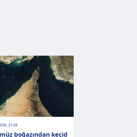
026, 21:26
müz boğazından keçid