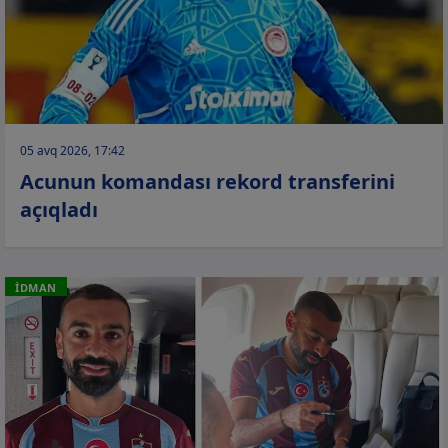
05 avq 2026, 17:42
Acunun komandası rekord transferini
açıqladı
İDMAN