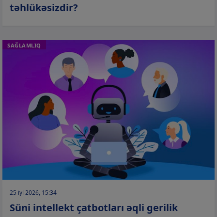
təhlükəsizdir?
SAĞLAMLIQ
25 iyl 2026, 15:34
Süni intellekt çatbotları əqli gerilik