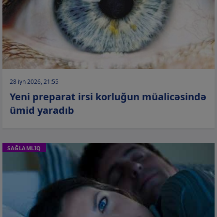
28 iyn 2026, 21:55
Yeni preparat irsi korluğun müalicəsində
ümid yaradıb
SAĞLAMLIQ