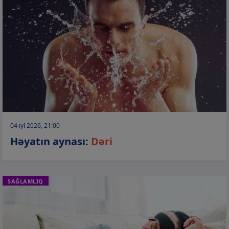
04 iyl 2026, 21:00
Həyatın aynası:
Dəri
SAĞLAMLIQ