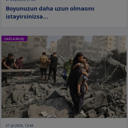
Boyunuzun daha uzun olmasını
istəyirsinizsə...
SAĞLAMLIQ
27 iyl 2026, 12:48