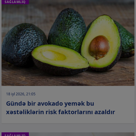
SAĞLAMLIQ
18 iyl 2026, 21:05
Gündə bir avokado yemək bu
xəstəliklərin risk faktorlarını azaldır
SAĞLAMLIQ