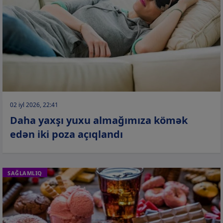
02 iyl 2026, 22:41
Daha yaxşı yuxu almağımıza kömək
edən iki poza açıqlandı
SAĞLAMLIQ