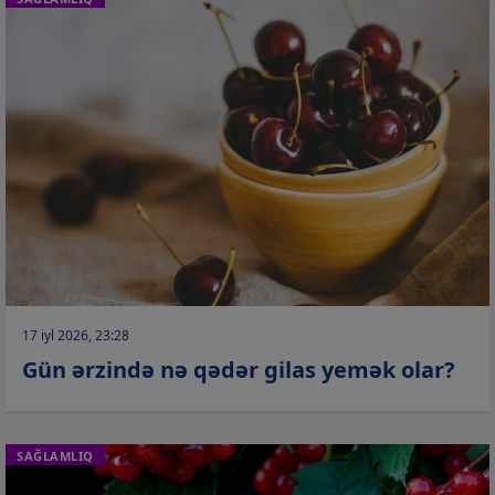
17 iyl 2026, 23:28
Gün ərzində nə qədər gilas yemək olar?
SAĞLAMLIQ