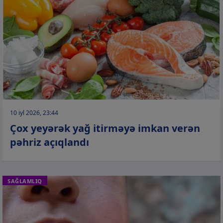
10 iyl 2026, 23:44
Çox yeyərək yağ itirməyə imkan verən
pəhriz açıqlandı
SAĞLAMLIQ