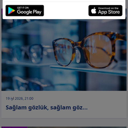
SAĞLAMLIQ
19 iyl 2026, 21:00
Sağlam gözlük, sağlam göz...