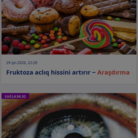
29 iyn 2026, 22:28
Fruktoza aclıq hissini artırır −
Araşdırma
SAĞLAMLIQ