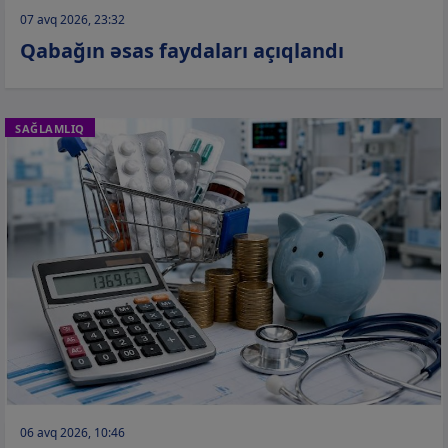
07 avq 2026, 23:32
Qabağın əsas faydaları açıqlandı
SAĞLAMLIQ
06 avq 2026, 10:46