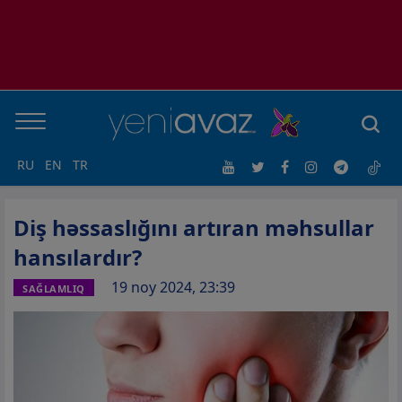
RU
EN
TR
Diş həssaslığını artıran məhsullar
hansılardır?
19 noy 2024, 23:39
SAĞLAMLIQ