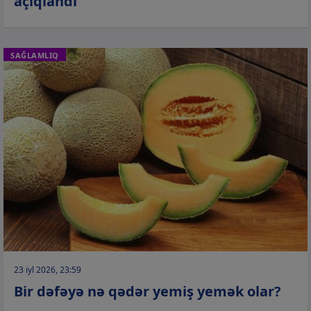
açıqlandı
SAĞLAMLIQ
23 iyl 2026, 23:59
Bir dəfəyə nə qədər yemiş yemək olar?