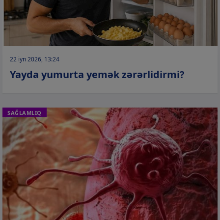
22 iyn 2026, 13:24
Yayda yumurta yemək zərərlidirmi?
SAĞLAMLIQ