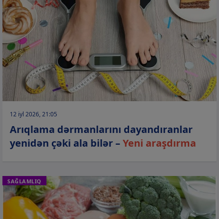
12 iyl 2026, 21:05
Arıqlama dərmanlarını dayandıranlar
yenidən çəki ala bilər –
Yeni araşdırma
SAĞLAMLIQ