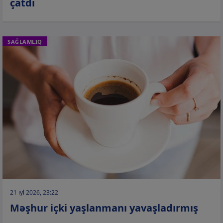
çatdı
SAĞLAMLIQ
21 iyl 2026, 23:22
Məşhur içki yaşlanmanı yavaşladırmış