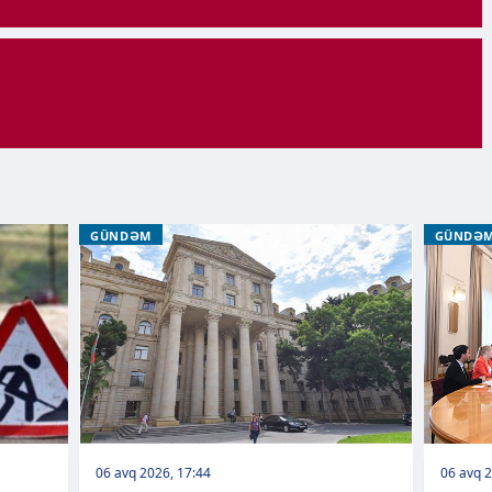
GÜNDƏM
GÜNDƏ
06 avq 2026, 17:44
06 avq 2