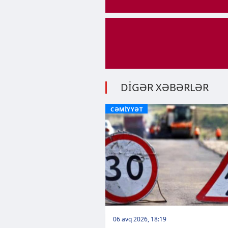
DİGƏR XƏBƏRLƏR
CƏMİYYƏT
06 avq 2026, 18:19