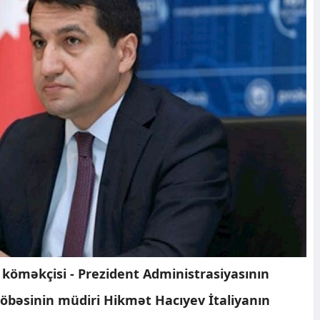
köməkçisi - Prezident Administrasiyasının
 şöbəsinin müdiri Hikmət Hacıyev İtaliyanın