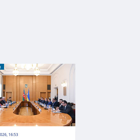
M
026, 16:53