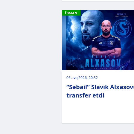
İDMAN
06 avq 2026, 20:32
“Səbail” Slavik Alxaso
transfer etdi