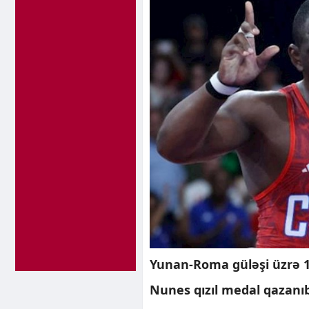
Yunan-Roma güləşi üzrə 1
Nunes qızıl medal qazanıb