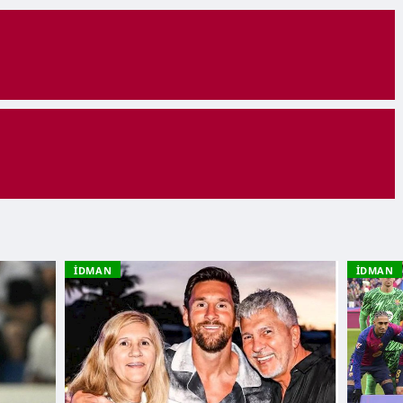
İDMAN
İDMAN