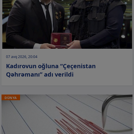
07 avq 2026, 20:04
Kadırovun oğluna “Çeçenistan
Qəhrəmanı” adı verildi
DÜNYA