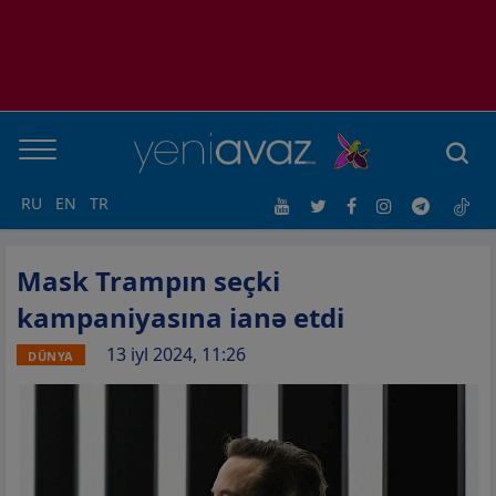
RU
EN
TR
Mask Trampın seçki
kampaniyasına ianə etdi
13 iyl 2024, 11:26
DÜNYA