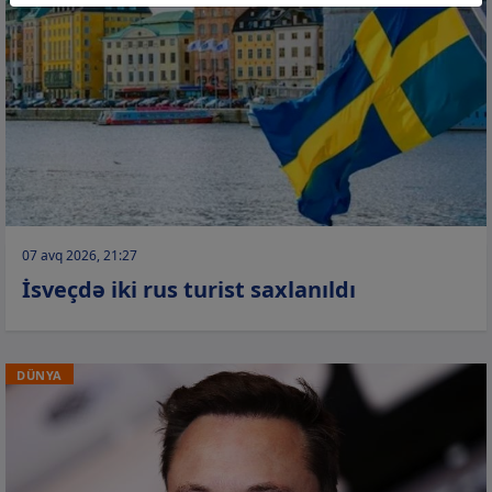
07 avq 2026, 21:27
İsveçdə iki rus turist saxlanıldı
DÜNYA