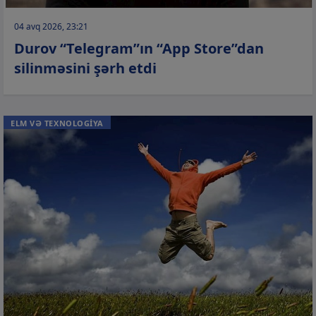
04 avq 2026, 23:21
Durov “Telegram”ın “App Store”dan
silinməsini şərh etdi
ELM VƏ TEXNOLOGİYA