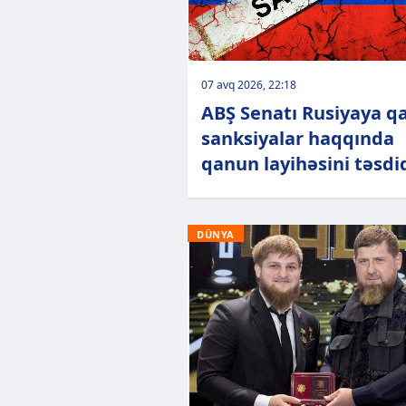
07 avq 2026, 22:18
ABŞ Senatı Rusiyaya qa
sanksiyalar haqqında
qanun layihəsini təsdi
DÜNYA