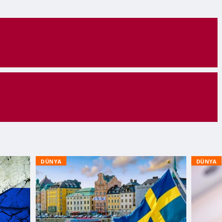
DÜNYA
DÜNYA