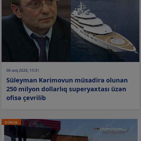
06 avq 2026, 15:31
Süleyman Kərimovun müsadirə olunan
250 milyon dollarlıq superyaxtası üzən
ofisə çevrilib
DÜNYA