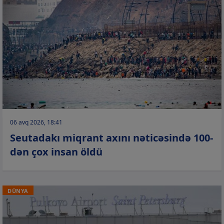
06 avq 2026, 18:41
Seutadakı miqrant axını nəticəsində 100-
dən çox insan öldü
DÜNYA