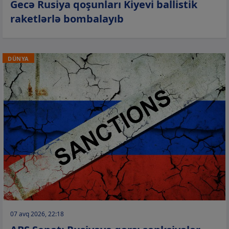
Gecə Rusiya qoşunları Kiyevi ballistik
raketlərlə bombalayıb
DÜNYA
07 avq 2026, 22:18