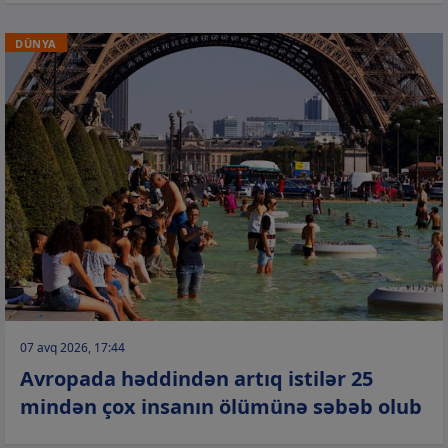
DÜNYA
07 avq 2026, 17:44
Avropada həddindən artıq istilər 25
mindən çox insanın ölümünə səbəb olub