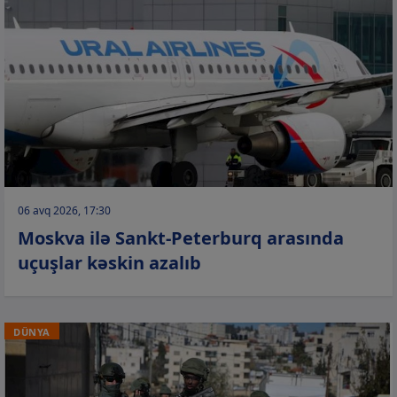
06 avq 2026, 17:30
Moskva ilə Sankt-Peterburq arasında
uçuşlar kəskin azalıb
DÜNYA