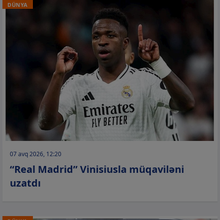
DÜNYA
07 avq 2026, 12:20
“Real Madrid” Vinisiusla müqaviləni
uzatdı