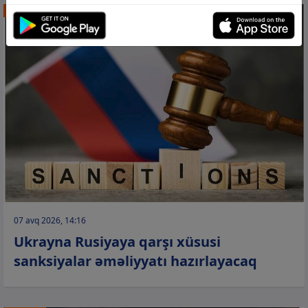
DÜNYA
07 avq 2026, 14:16
Ukrayna Rusiyaya qarşı xüsusi
sanksiyalar əməliyyatı hazırlayacaq