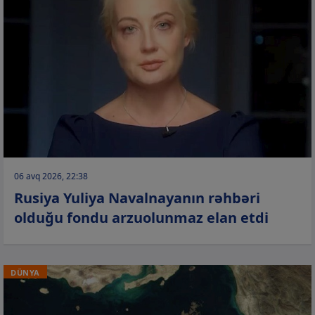
06 avq 2026, 22:38
Rusiya Yuliya Navalnayanın rəhbəri
olduğu fondu arzuolunmaz elan etdi
DÜNYA