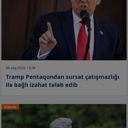
06 avq 2026, 12:36
Tramp Pentaqondan sursat çatışmazlığı
ilə bağlı izahat tələb edib
DÜNYA