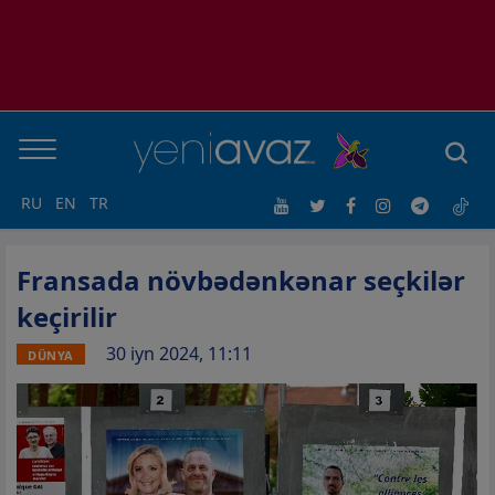
RU
EN
TR
Fransada növbədənkənar seçkilər
keçirilir
30 iyn 2024, 11:11
DÜNYA