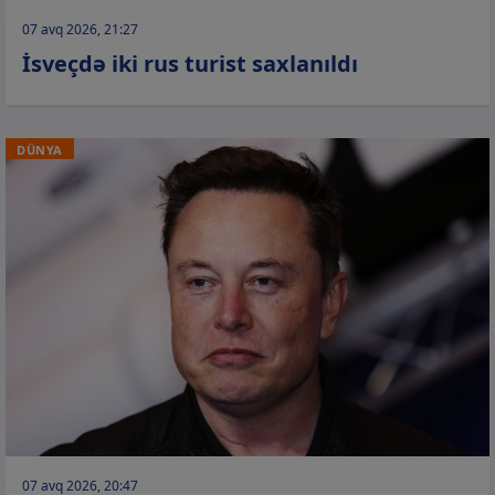
07 avq 2026, 21:27
İsveçdə iki rus turist saxlanıldı
DÜNYA
07 avq 2026, 20:47