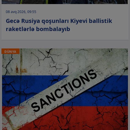
08 avq 2026, 09:55
Gecə Rusiya qoşunları Kiyevi ballistik
raketlərlə bombalayıb
DÜNYA