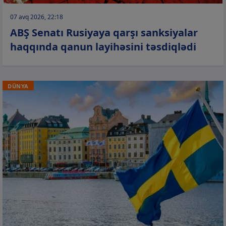
07 avq 2026, 22:18
ABŞ Senatı Rusiyaya qarşı sanksiyalar
haqqında qanun layihəsini təsdiqlədi
DÜNYA