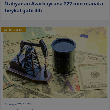
İtaliyadan Azərbaycana 222 min manata
heykəl gətirilib
İQTİSADİYYAT
06 avq 2026, 10:23