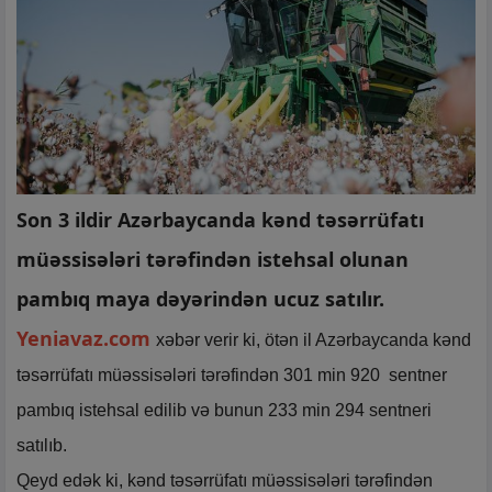
Son 3 ildir Azərbaycanda kənd təsərrüfatı
müəssisələri tərəfindən istehsal olunan
pambıq maya dəyərindən ucuz satılır.
Yeniavaz.com
xəbər verir ki, ötən il Azərbaycanda kənd
təsərrüfatı müəssisələri tərəfindən 301 min 920 sentner
pambıq istehsal edilib və bunun 233 min 294 sentneri
satılıb.
Qeyd edək ki, kənd təsərrüfatı müəssisələri tərəfindən