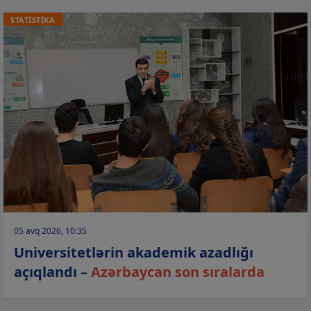
STATİSTİKA
05 avq 2026, 10:35
Universitetlərin akademik azadlığı
açıqlandı –
Azərbaycan son sıralarda