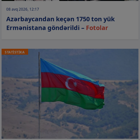
08 avq 2026, 12:17
Azərbaycandan keçən 1750 ton yük
Ermənistana göndərildi –
Fotolar
STATİSTİKA