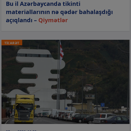
Bu il Azərbaycanda tikinti
materiallarının nə qədər bahalaşdığı
açıqlandı –
Qiymətlər
TİCARƏT