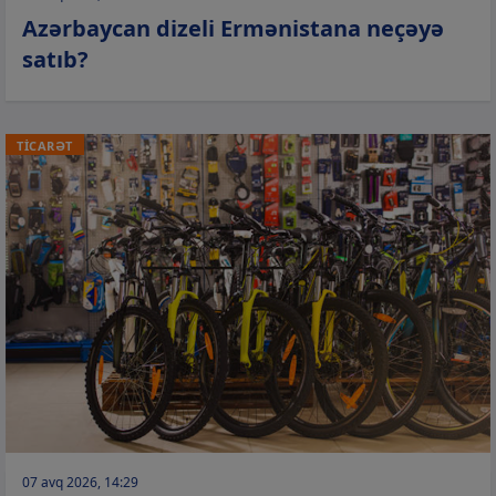
Azərbaycan dizeli Ermənistana neçəyə
satıb?
TİCARƏT
07 avq 2026, 14:29