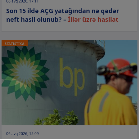
06 avq 2026, 17:11
Son 15 ildə AÇG yatağından nə qədər
neft hasil olunub? –
İllər üzrə hasilat
STATİSTİKA
06 avq 2026, 15:09