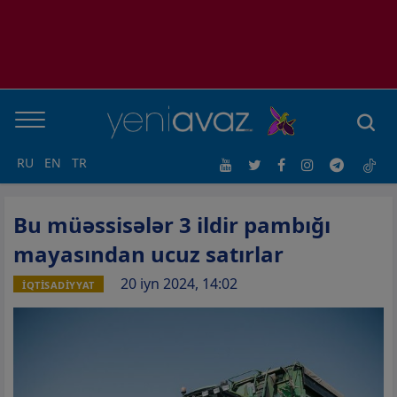
RU
EN
TR
Bu müəssisələr 3 ildir pambığı
mayasından ucuz satırlar
20 iyn 2024, 14:02
İQTİSADİYYAT