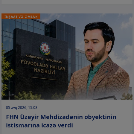
İNŞAAT VƏ ƏMLAK
05 avq 2026, 15:08
FHN Üzeyir Mehdizadənin obyektinin
istismarına icazə verdi