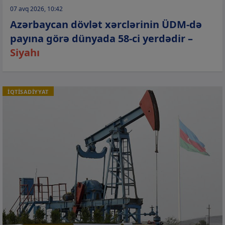
07 avq 2026, 10:42
Azərbaycan dövlət xərclərinin ÜDM-də
payına görə dünyada 58-ci yerdədir –
Siyahı
İQTİSADİYYAT