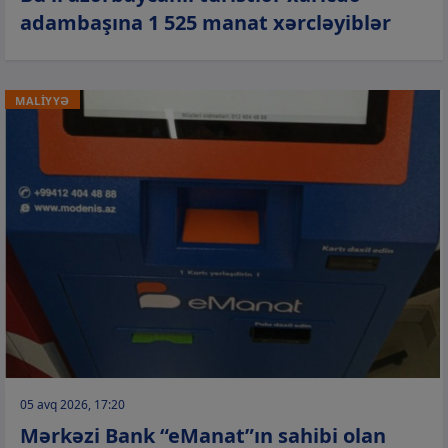
adambaşına 1 525 manat xərcləyiblər
MALİYYƏ
05 avq 2026, 17:20
Mərkəzi Bank “eManat”ın sahibi olan