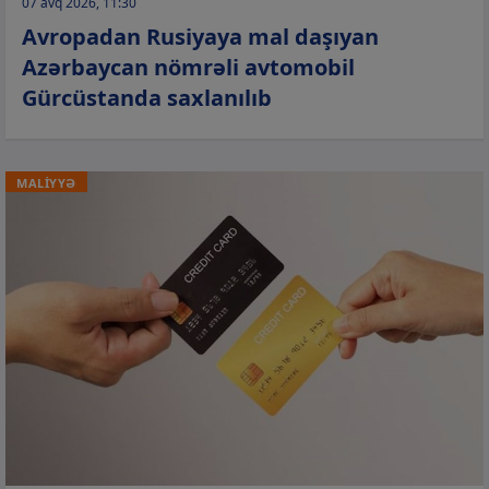
07 avq 2026, 11:30
Avropadan Rusiyaya mal daşıyan
Azərbaycan nömrəli avtomobil
Gürcüstanda saxlanılıb
MALİYYƏ