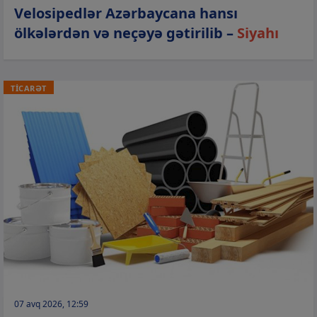
Velosipedlər Azərbaycana hansı
ölkələrdən və neçəyə gətirilib –
Siyahı
TİCARƏT
07 avq 2026, 12:59