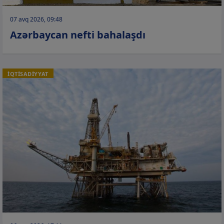
07 avq 2026, 09:48
Azərbaycan nefti bahalaşdı
İQTİSADİYYAT