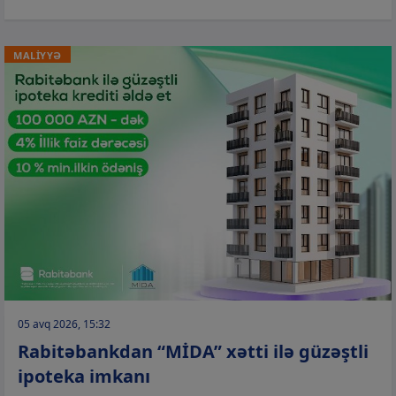
MALİYYƏ
05 avq 2026, 15:32
Rabitəbankdan “MİDA” xətti ilə güzəştli
ipoteka imkanı