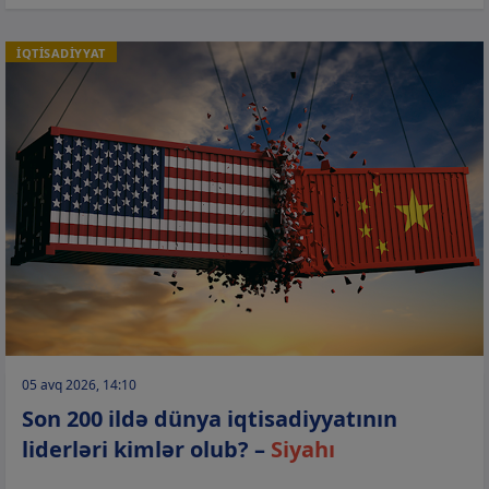
İQTİSADİYYAT
05 avq 2026, 14:10
Son 200 ildə dünya iqtisadiyyatının
liderləri kimlər olub? –
Siyahı