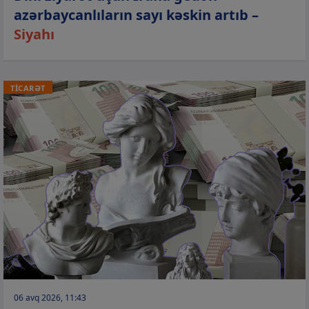
azərbaycanlıların sayı kəskin artıb –
Siyahı
TİCARƏT
06 avq 2026, 11:43