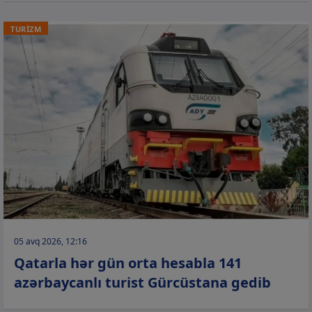
TURİZM
05 avq 2026, 12:16
Qatarla hər gün orta hesabla 141
azərbaycanlı turist Gürcüstana gedib