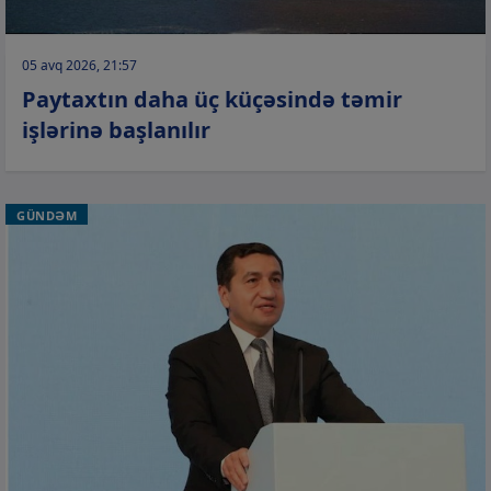
05 avq 2026, 21:57
Paytaxtın daha üç küçəsində təmir
işlərinə başlanılır
GÜNDƏM