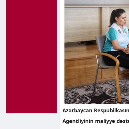
Azərbaycan Respublikasın
Agentliyinin maliyyə dəstə