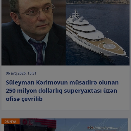
06 avq 2026, 15:31
Süleyman Kərimovun müsadirə olunan
250 milyon dollarlıq superyaxtası üzən
ofisə çevrilib
DÜNYA