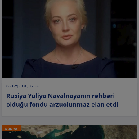
06 avq 2026, 22:38
Rusiya Yuliya Navalnayanın rəhbəri
olduğu fondu arzuolunmaz elan etdi
DÜNYA