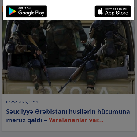
DÜNYA
07 avq 2026, 11:11
Səudiyyə Ərəbistanı husilərin hücumuna
məruz qaldı –
Yaralananlar var...