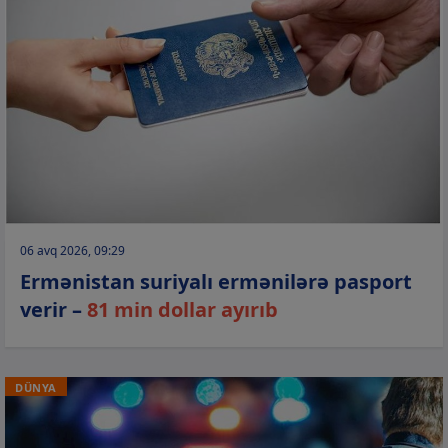
06 avq 2026, 09:29
Ermənistan suriyalı ermənilərə pasport
verir –
81 min dollar ayırıb
DÜNYA