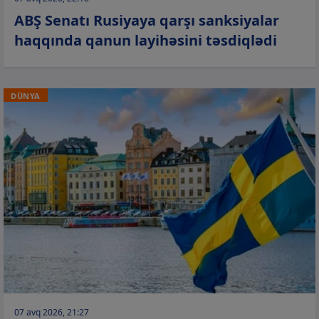
ABŞ Senatı Rusiyaya qarşı sanksiyalar
haqqında qanun layihəsini təsdiqlədi
DÜNYA
07 avq 2026, 21:27