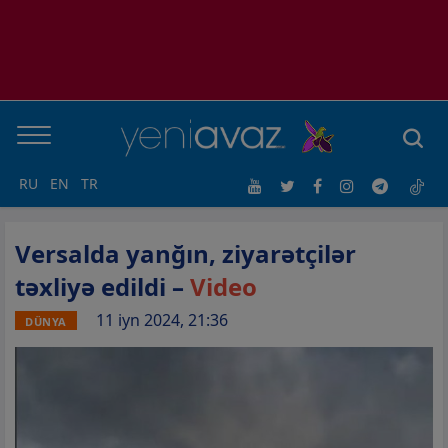
RU
EN
TR
Versalda yanğın, ziyarətçilər
təxliyə edildi –
Video
11 iyn 2024, 21:36
DÜNYA