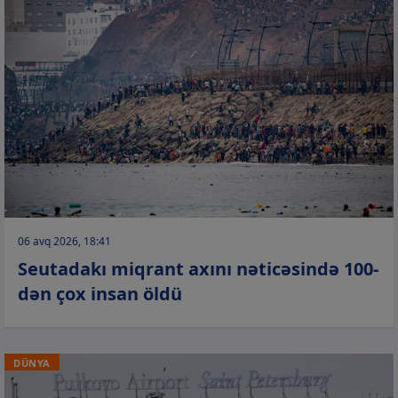
06 avq 2026, 18:41
Seutadakı miqrant axını nəticəsində 100-
dən çox insan öldü
DÜNYA