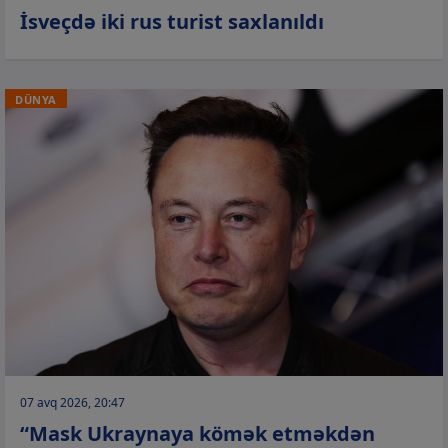
İsveçdə iki rus turist saxlanıldı
DÜNYA
07 avq 2026, 20:47
“Mask Ukraynaya kömək etməkdən