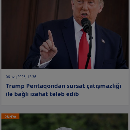
06 avq 2026, 12:36
Tramp Pentaqondan sursat çatışmazlığı
ilə bağlı izahat tələb edib
DÜNYA