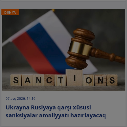
DÜNYA
07 avq 2026, 14:16
Ukrayna Rusiyaya qarşı xüsusi
sanksiyalar əməliyyatı hazırlayacaq