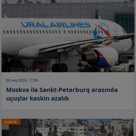
06 avq 2026, 17:30
Moskva ilə Sankt-Peterburq arasında
uçuşlar kəskin azalıb
DÜNYA