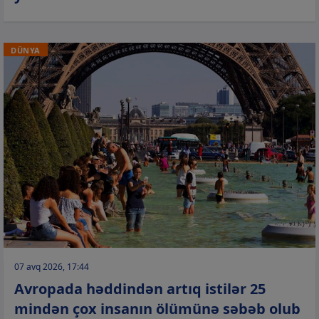
DÜNYA
07 avq 2026, 17:44
Avropada həddindən artıq istilər 25
mindən çox insanın ölümünə səbəb olub