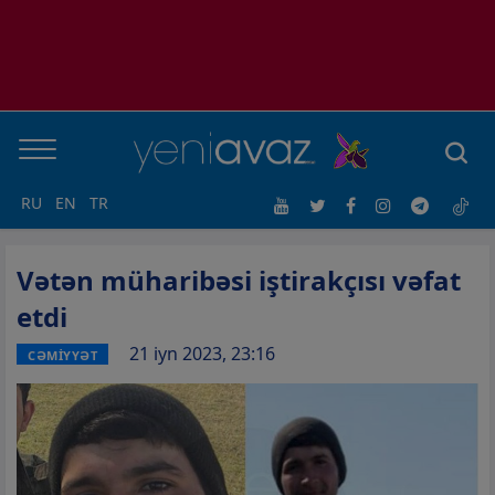
RU
EN
TR
Vətən müharibəsi iştirakçısı vəfat
etdi
21 iyn 2023, 23:16
CƏMİYYƏT