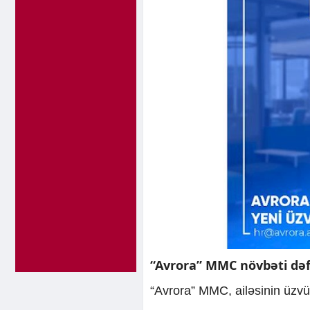
“Avrora” MMC növbəti dəf
“Avrora” MMC, ailəsinin üzvü