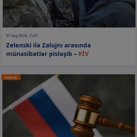
07 avq 2026, 15:01
Zelenski ilə Zalujnı arasında
münasibətlər pisləşib –
KİV
DÜNYA