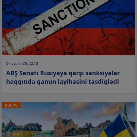
07 avq 2026, 22:18
ABŞ Senatı Rusiyaya qarşı sanksiyalar
haqqında qanun layihəsini təsdiqlədi
DÜNYA