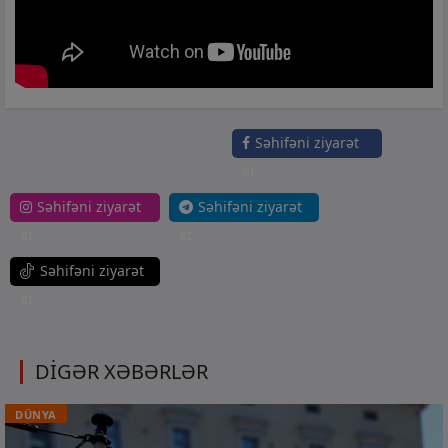
Səhifəni ziyarət
et
Səhifəni ziyarət
Səhifəni ziyarət
et
et
Səhifəni ziyarət
et
DİGƏR XƏBƏRLƏR
DÜNYA