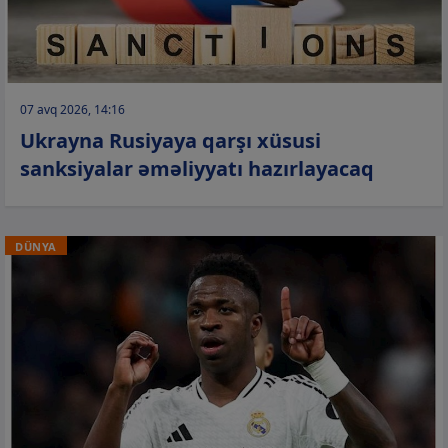
07 avq 2026, 14:16
Ukrayna Rusiyaya qarşı xüsusi
sanksiyalar əməliyyatı hazırlayacaq
DÜNYA