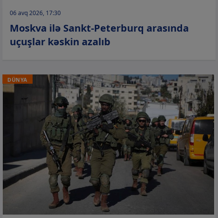
06 avq 2026, 17:30
Moskva ilə Sankt-Peterburq arasında
uçuşlar kəskin azalıb
DÜNYA