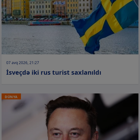
07 avq 2026, 21:27
İsveçdə iki rus turist saxlanıldı
DÜNYA