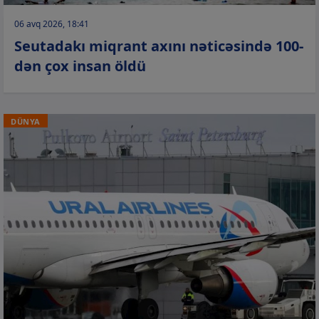
06 avq 2026, 18:41
Seutadakı miqrant axını nəticəsində 100-
dən çox insan öldü
DÜNYA