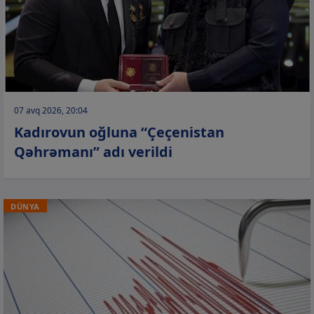
07 avq 2026, 20:04
Kadırovun oğluna “Çeçenistan
Qəhrəmanı” adı verildi
DÜNYA