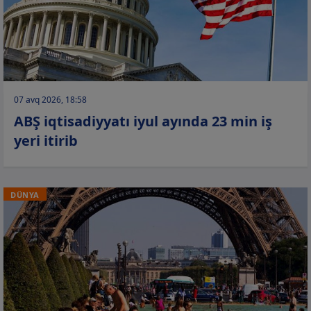
07 avq 2026, 18:58
ABŞ iqtisadiyyatı iyul ayında 23 min iş
yeri itirib
DÜNYA