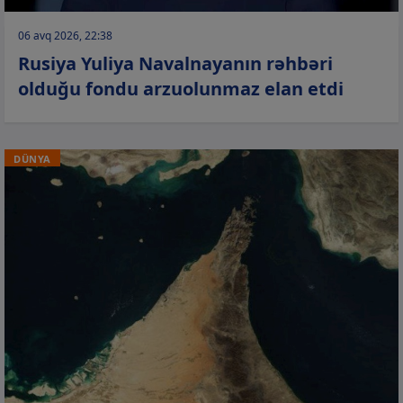
06 avq 2026, 22:38
Rusiya Yuliya Navalnayanın rəhbəri
olduğu fondu arzuolunmaz elan etdi
DÜNYA