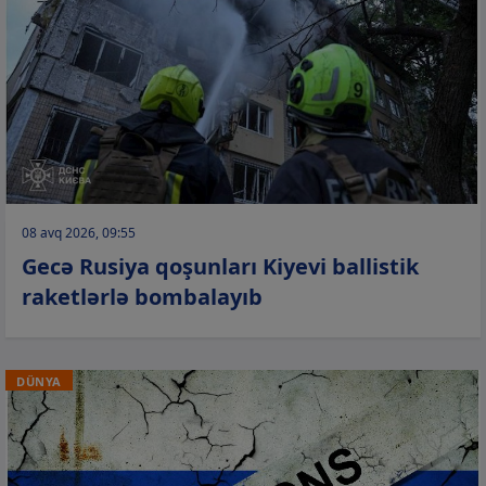
08 avq 2026, 09:55
Gecə Rusiya qoşunları Kiyevi ballistik
raketlərlə bombalayıb
DÜNYA