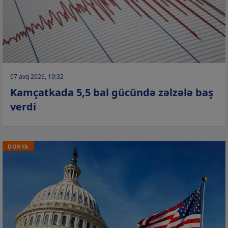
07 avq 2026, 19:32
Kamçatkada 5,5 bal gücündə zəlzələ baş
verdi
DÜNYA