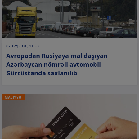
07 avq 2026, 11:30
Avropadan Rusiyaya mal daşıyan
Azərbaycan nömrəli avtomobil
Gürcüstanda saxlanılıb
MALİYYƏ