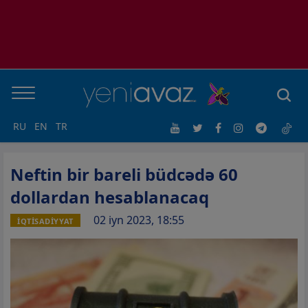
RU
EN
TR
Neftin bir bareli büdcədə 60
dollardan hesablanacaq
02 iyn 2023, 18:55
İQTİSADİYYAT