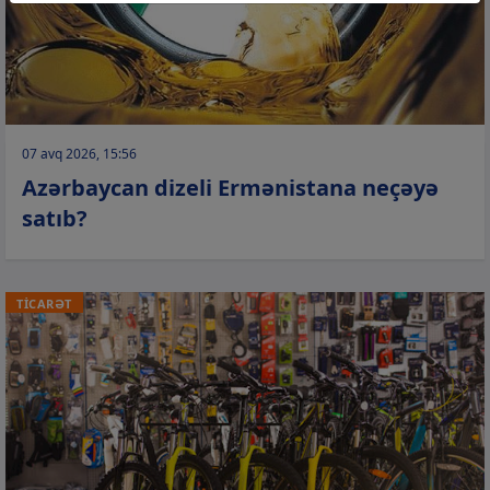
07 avq 2026, 15:56
Azərbaycan dizeli Ermənistana neçəyə
satıb?
TİCARƏT