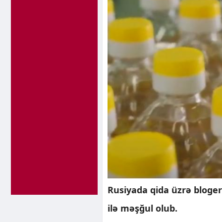
Rusiyada qida üzrə bloger
ilə məşğul olub.