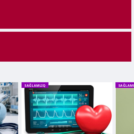
SAĞLAMLIQ
SAĞLAM