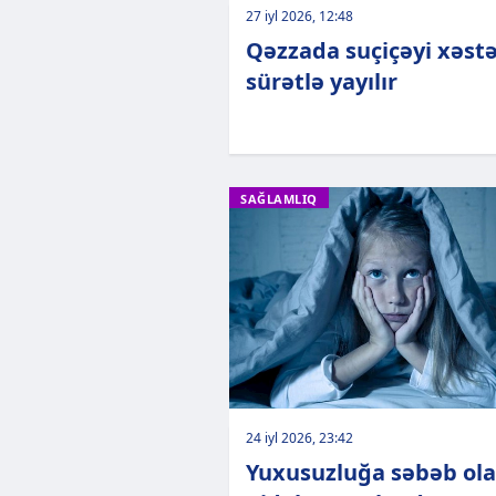
27 iyl 2026, 12:48
Qəzzada suçiçəyi xəstə
sürətlə yayılır
SAĞLAMLIQ
24 iyl 2026, 23:42
Yuxusuzluğa səbəb ol