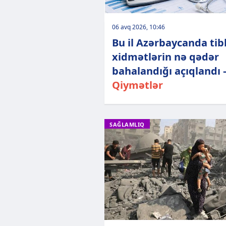
06 avq 2026, 10:46
Bu il Azərbaycanda tib
xidmətlərin nə qədər
bahalandığı açıqlandı 
Qiymətlər
SAĞLAMLIQ