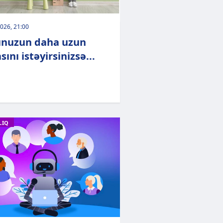
026, 21:00
nuzun daha uzun
ını istəyirsinizsə...
LIQ