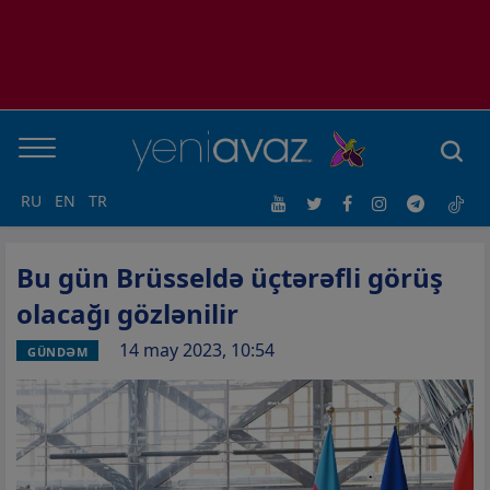
RU
EN
TR
Bu gün Brüsseldə üçtərəfli görüş
olacağı gözlənilir
14 may 2023, 10:54
GÜNDƏM