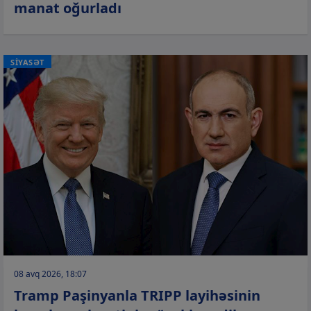
manat oğurladı
SİYASƏT
08 avq 2026, 18:07
Tramp Paşinyanla TRIPP layihəsinin