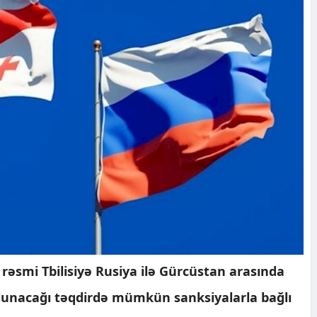
əsmi Tbilisiyə Rusiya ilə Gürcüstan arasında
olunacağı təqdirdə mümkün sanksiyalarla bağlı