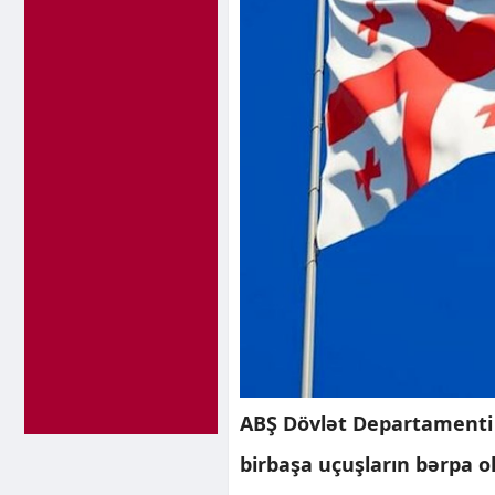
ABŞ Dövlət Departamenti r
birbaşa uçuşların bərpa 