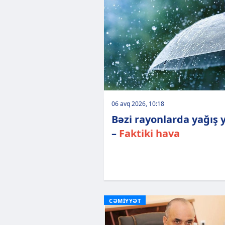
06 avq 2026, 10:18
Bəzi rayonlarda yağış 
–
Faktiki hava
CƏMİYYƏT