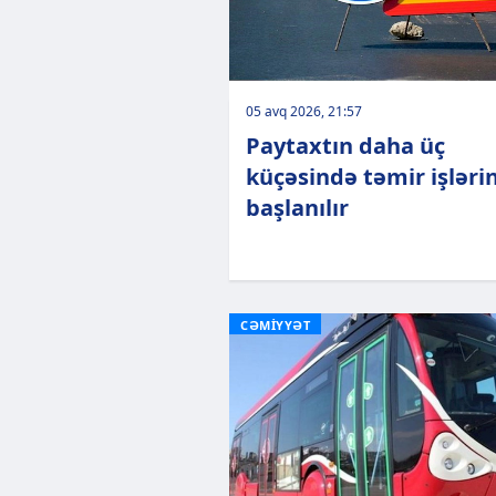
05 avq 2026, 21:57
Paytaxtın daha üç
küçəsində təmir işləri
başlanılır
CƏMİYYƏT