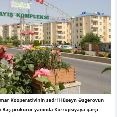
ismar Kooperativinin sədri Hüseyn Əsgərovun
 Baş prokuror yanında Korrupsiyaya qarşı