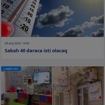
08 avq 2026, 13:00
Sabah 40 dərəcə isti olacaq
CƏMİYYƏT