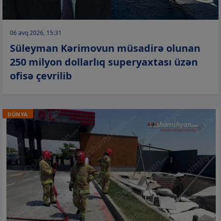
06 avq 2026, 15:31
Süleyman Kərimovun müsadirə olunan
250 milyon dollarlıq superyaxtası üzən
ofisə çevrilib
DÜNYA