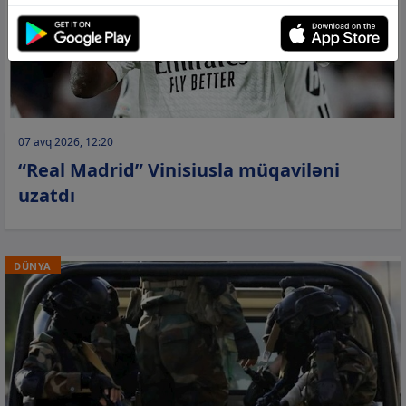
07 avq 2026, 12:20
“Real Madrid” Vinisiusla müqaviləni
uzatdı
DÜNYA