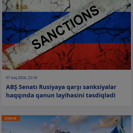
07 avq 2026, 22:18
ABŞ Senatı Rusiyaya qarşı sanksiyalar
haqqında qanun layihəsini təsdiqlədi
DÜNYA