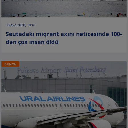
06 avq 2026, 18:41
Seutadakı miqrant axını nəticəsində 100-
dən çox insan öldü
DÜNYA