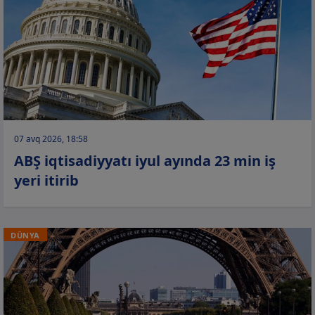
07 avq 2026, 18:58
ABŞ iqtisadiyyatı iyul ayında 23 min iş
yeri itirib
DÜNYA