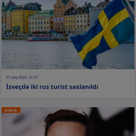
07 avq 2026, 21:27
İsveçdə iki rus turist saxlanıldı
DÜNYA