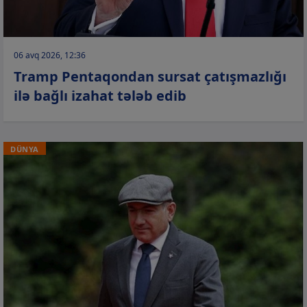
06 avq 2026, 12:36
Tramp Pentaqondan sursat çatışmazlığı
ilə bağlı izahat tələb edib
DÜNYA