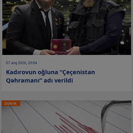
07 avq 2026, 20:04
Kadırovun oğluna “Çeçenistan
Qəhrəmanı” adı verildi
DÜNYA