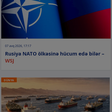
07 avq 2026, 17:17
Rusiya NATO ölkəsinə hücum edə bilər –
WSJ
DÜNYA