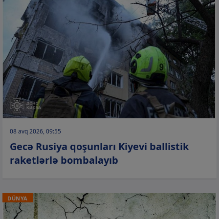
08 avq 2026, 09:55
Gecə Rusiya qoşunları Kiyevi ballistik
raketlərlə bombalayıb
DÜNYA