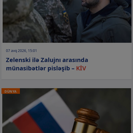
07 avq 2026, 15:01
Zelenski ilə Zalujnı arasında
münasibətlər pisləşib –
KİV
DÜNYA