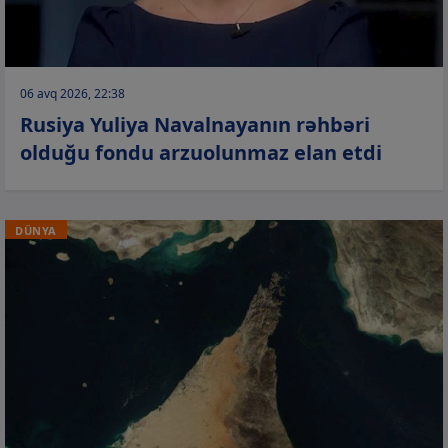
06 avq 2026, 22:38
Rusiya Yuliya Navalnayanın rəhbəri
olduğu fondu arzuolunmaz elan etdi
DÜNYA