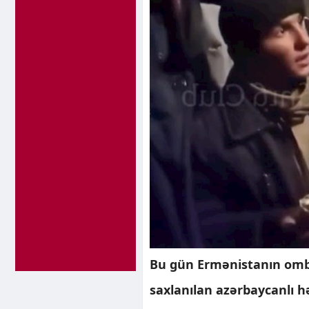
Bu gün Ermənistanın om
saxlanılan azərbaycanlı hə