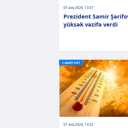
07 avq 2026, 13:57
Prezident Samir Şərifo
yüksək vəzifə verdi
CƏMİYYƏT
07 avq 2026, 13:22