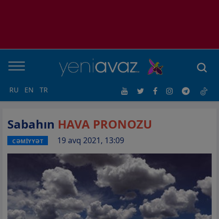
RU
EN
TR
Sabahın
HAVA PRONOZU
19 avq 2021, 13:09
CƏMİYYƏT