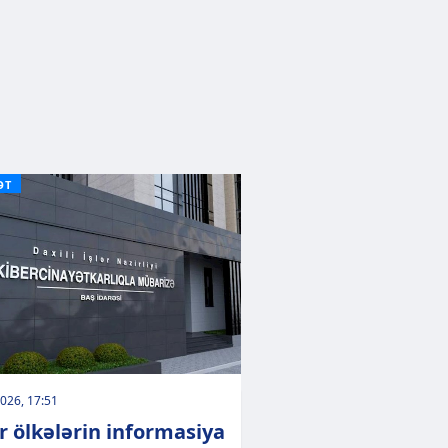
ƏT
026, 17:51
r ölkələrin informasiya