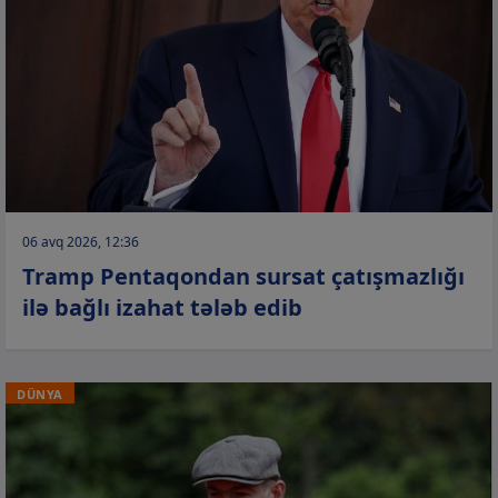
06 avq 2026, 12:36
Tramp Pentaqondan sursat çatışmazlığı
ilə bağlı izahat tələb edib
DÜNYA