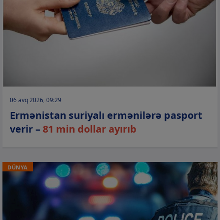
06 avq 2026, 09:29
Ermənistan suriyalı ermənilərə pasport
verir –
81 min dollar ayırıb
DÜNYA