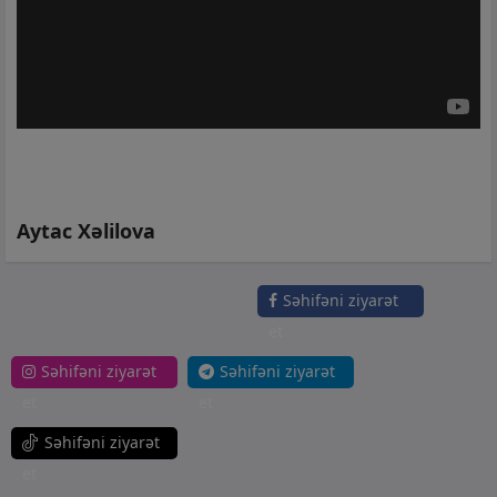
Aytac Xəlilova
Səhifəni ziyarət
et
Səhifəni ziyarət
Səhifəni ziyarət
et
et
Səhifəni ziyarət
et