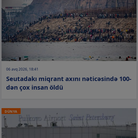
06 avq 2026, 18:41
Seutadakı miqrant axını nəticəsində 100-
dən çox insan öldü
DÜNYA