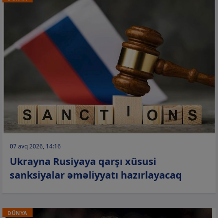
07 avq 2026, 14:16
Ukrayna Rusiyaya qarşı xüsusi
sanksiyalar əməliyyatı hazırlayacaq
DÜNYA