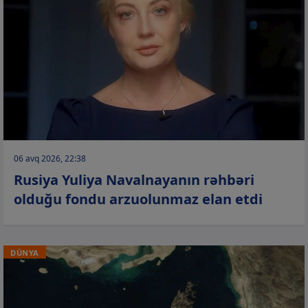
06 avq 2026, 22:38
Rusiya Yuliya Navalnayanın rəhbəri
olduğu fondu arzuolunmaz elan etdi
DÜNYA