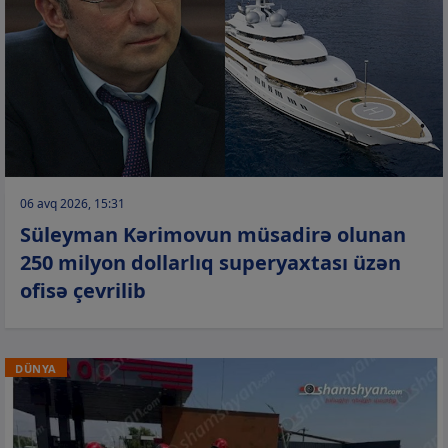
06 avq 2026, 15:31
Süleyman Kərimovun müsadirə olunan
250 milyon dollarlıq superyaxtası üzən
ofisə çevrilib
DÜNYA