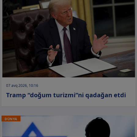
07 avq 2026, 10:16
Tramp “doğum turizmi”ni qadağan etdi
DÜNYA