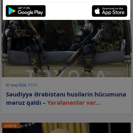
07 avq 2026, 11:11
Səudiyyə Ərəbistanı husilərin hücumuna
məruz qaldı –
Yaralananlar var...
DÜNYA