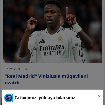
07 avq 2026, 12:20
“Real Madrid” Vinisiusla müqaviləni
uzatdı
×
Tətbiqimizi yükləyə bilərsiniz
DÜNYA