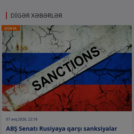
DİGƏR XƏBƏRLƏR
DÜNYA
07 avq 2026, 22:18
ABŞ Senatı Rusiyaya qarşı sanksiyalar