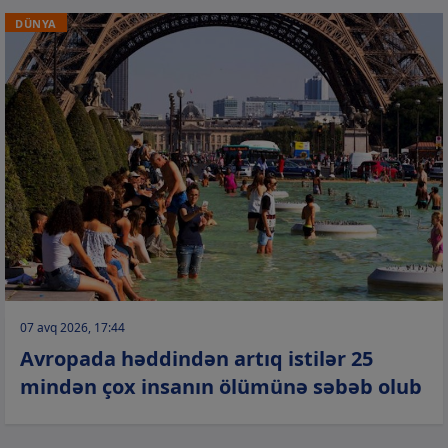
DÜNYA
07 avq 2026, 17:44
Avropada həddindən artıq istilər 25
mindən çox insanın ölümünə səbəb olub