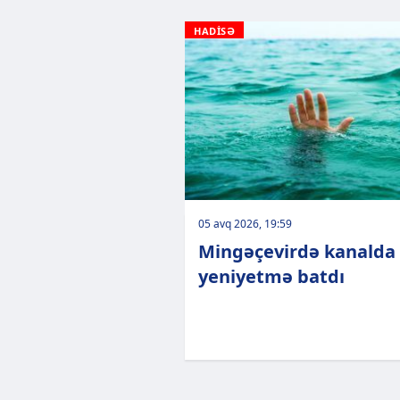
HADİSƏ
05 avq 2026, 19:59
Mingəçevirdə kanalda
yeniyetmə batdı