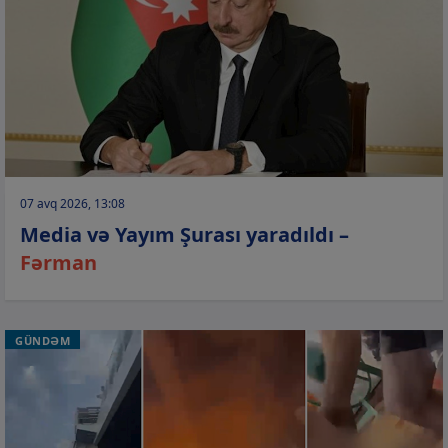
07 avq 2026, 13:08
Media və Yayım Şurası yaradıldı –
Fərman
GÜNDƏM