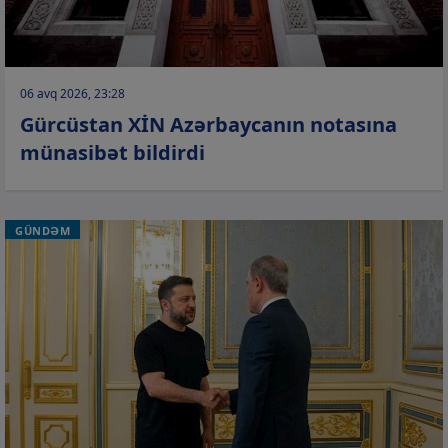
06 avq 2026, 23:28
Gürcüstan XİN Azərbaycanın notasına
münasibət bildirdi
GÜNDƏM