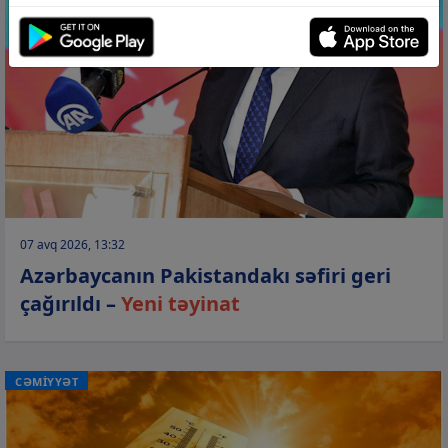
07 avq 2026, 13:32
Azərbaycanın Pakistandakı səfiri geri
çağırıldı –
Yeni təyinat
CƏMİYYƏT