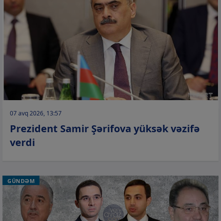
07 avq 2026, 13:57
Prezident Samir Şərifova yüksək vəzifə
verdi
GÜNDƏM