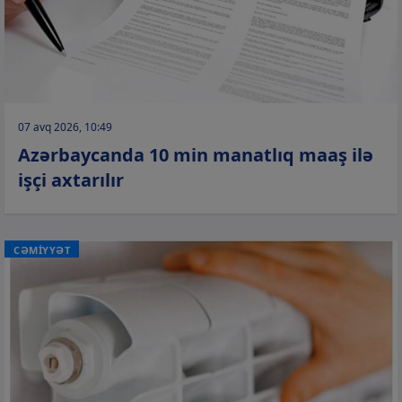
07 avq 2026, 10:49
Azərbaycanda 10 min manatlıq maaş ilə
işçi axtarılır
CƏMİYYƏT