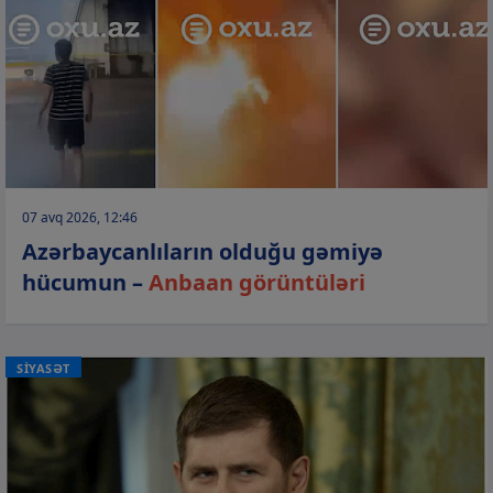
07 avq 2026, 12:46
Azərbaycanlıların olduğu gəmiyə
hücumun –
Anbaan görüntüləri
SİYASƏT