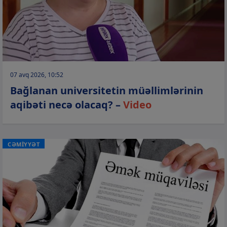
07 avq 2026, 10:52
Bağlanan universitetin müəllimlərinin
aqibəti necə olacaq? –
Video
CƏMİYYƏT