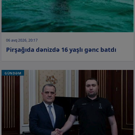
06 avq 2026, 20:17
Pirşağıda dənizdə 16 yaşlı gənc batdı
GÜNDƏM