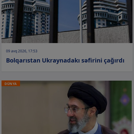
09 avq 2026, 17:53
Bolqarıstan Ukraynadakı səfirini çağırdı
DÜNYA