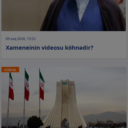
09 avq 2026, 15:52
Xameneinin videosu köhnədir?
DÜNYA