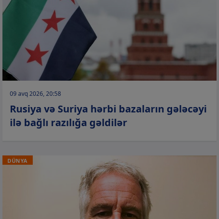
09 avq 2026, 20:58
Rusiya və Suriya hərbi bazaların gələcəyi
ilə bağlı razılığa gəldilər
DÜNYA