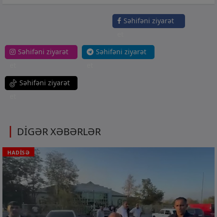
Səhifəni ziyarət
et
Səhifəni ziyarət
Səhifəni ziyarət
et
et
Səhifəni ziyarət
et
DİGƏR XƏBƏRLƏR
HADİSƏ