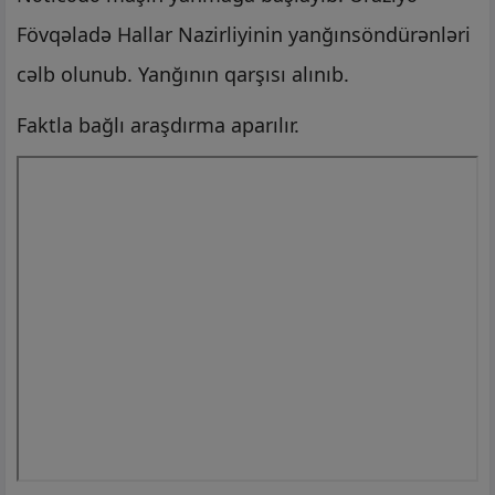
Fövqəladə Hallar Nazirliyinin yanğınsöndürənləri
cəlb olunub. Yanğının qarşısı alınıb.
Faktla bağlı araşdırma aparılır.