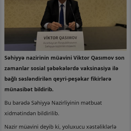
Səhiyyə nazirinin müavini Viktor Qasımov son
zamanlar sosial şəbəkələrdə vaksinasiya ilə
bağlı səsləndirilən qeyri-peşəkar fikirlərə
münasibət bildirib.
Bu barədə Səhiyyə Nazirliyinin mətbuat
xidmətindən bildirilib.
Nazir müavini deyib ki, yoluxucu xəstəliklərlə