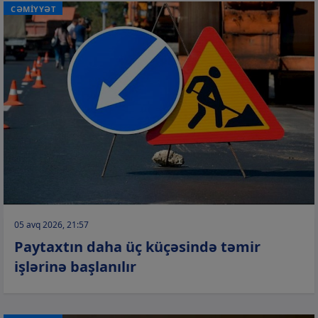
CƏMİYYƏT
05 avq 2026, 21:57
Paytaxtın daha üç küçəsində təmir
işlərinə başlanılır