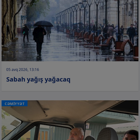
05 avq 2026, 13:16
Sabah yağış yağacaq
CƏMİYYƏT