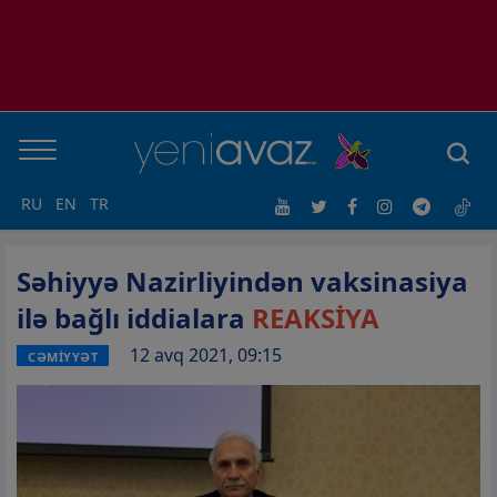
RU
EN
TR
Səhiyyə Nazirliyindən vaksinasiya
ilə bağlı iddialara
REAKSİYA
12 avq 2021, 09:15
CƏMİYYƏT