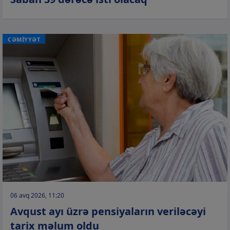
CƏMİYYƏT
06 avq 2026, 11:20
Avqust ayı üzrə pensiyaların veriləcəyi
tarix məlum oldu