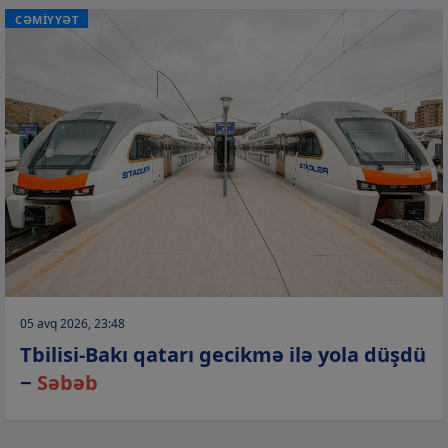
CƏMİYYƏT
05 avq 2026, 23:48
Tbilisi-Bakı qatarı gecikmə ilə yola düşdü
−
Səbəb