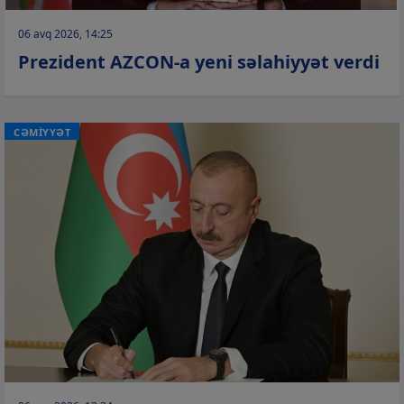
06 avq 2026, 14:25
Prezident AZCON-a yeni səlahiyyət verdi
CƏMİYYƏT