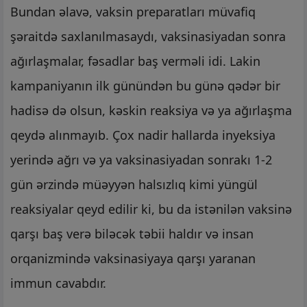
Bundan əlavə, vaksin preparatları müvafiq
şəraitdə saxlanılmasaydı, vaksinasiyadan sonra
ağırlaşmalar, fəsadlar baş verməli idi. Lakin
kampaniyanın ilk günündən bu günə qədər bir
hadisə də olsun, kəskin reaksiya və ya ağırlaşma
qeydə alınmayıb. Çox nadir hallarda inyeksiya
yerində ağrı və ya vaksinasiyadan sonrakı 1-2
gün ərzində müəyyən halsızlıq kimi yüngül
reaksiyalar qeyd edilir ki, bu da istənilən vaksinə
qarşı baş verə biləcək təbii haldır və insan
orqanizmində vaksinasiyaya qarşı yaranan
immun cavabdır.