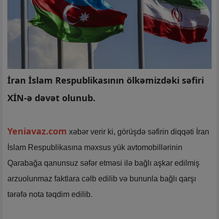
İran İslam Respublikasının ölkəmizdəki səfiri
XİN-ə dəvət olunub.
Yeniavaz.com
xəbər verir ki, görüşdə səfirin diqqəti İran
İslam Respublikasına məxsus yük avtomobillərinin
Qarabağa qanunsuz səfər etməsi ilə bağlı aşkar edilmiş
arzuolunmaz faktlara cəlb edilib və bununla bağlı qarşı
tərəfə nota təqdim edilib.