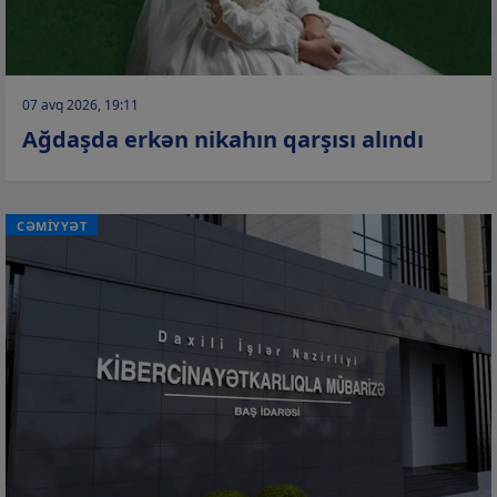
07 avq 2026, 19:11
Ağdaşda erkən nikahın qarşısı alındı
CƏMİYYƏT