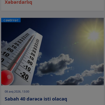
Xəbərdarlıq
CƏMİYYƏT
08 avq 2026, 13:00
Sabah 40 dərəcə isti olacaq