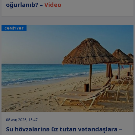
oğurlanıb? –
Video
CƏMİYYƏT
08 avq 2026, 15:47
Su hövzələrinə üz tutan vətəndaşlara –