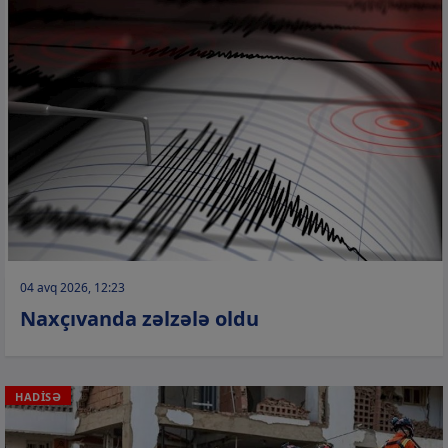
04 avq 2026, 12:23
Naxçıvanda zəlzələ oldu
HADİSƏ