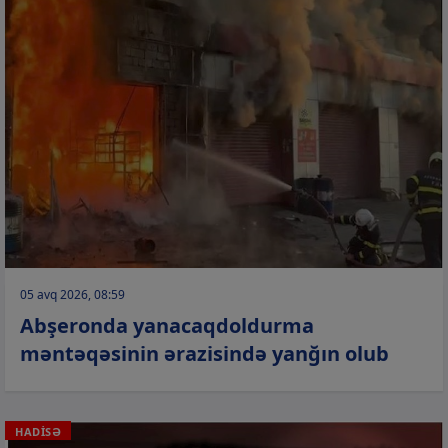
05 avq 2026, 08:59
Abşeronda yanacaqdoldurma
məntəqəsinin ərazisində yanğın olub
HADİSƏ