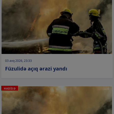
03 avq 2026, 23:33
Füzulidə açıq ərazi yandı
HADİSƏ