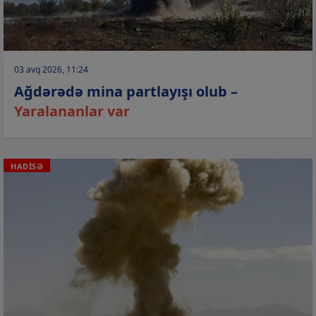
03 avq 2026, 11:24
Ağdərədə mina partlayışı olub –
Yaralananlar var
HADİSƏ