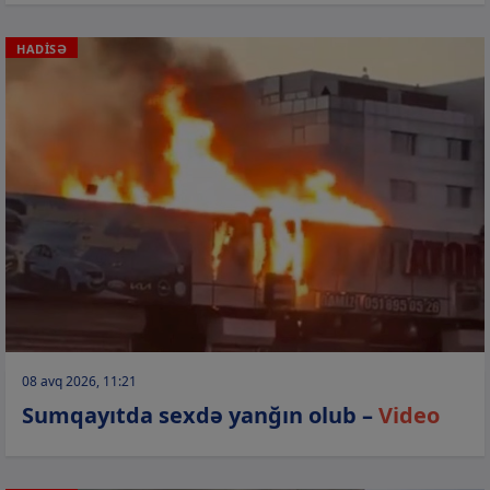
HADİSƏ
08 avq 2026, 11:21
Sumqayıtda sexdə yanğın olub –
Video