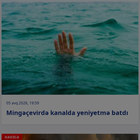
05 avq 2026, 19:59
Mingəçevirdə kanalda yeniyetmə batdı
HADİSƏ