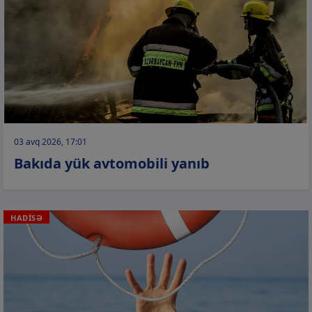
03 avq 2026, 17:01
Bakıda yük avtomobili yanıb
HADİSƏ