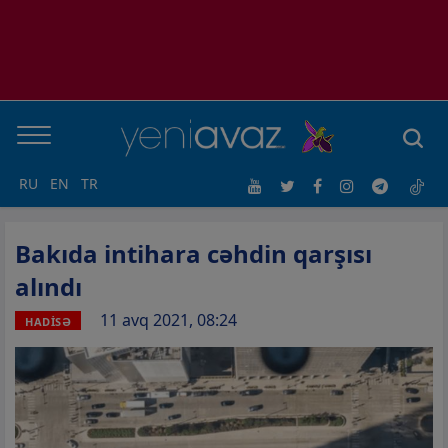
RU
EN
TR
Bakıda intihara cəhdin qarşısı
alındı
11 avq 2021, 08:24
HADİSƏ