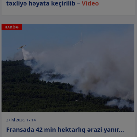
təxliyə həyata keçirilib –
Video
HADİSƏ
27 iyl 2026, 17:14
Fransada 42 min hektarlıq ərazi yanır...