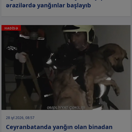
ərazilərdə yanğınlar başlayıb
HADİSƏ
28 iyl 2026, 08:57
Ceyranbatanda yanğın olan binadan