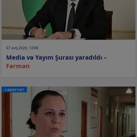
07 avq 2026, 13:08
Media və Yayım Şurası yaradıldı –
Fərman
CƏMİYYƏT