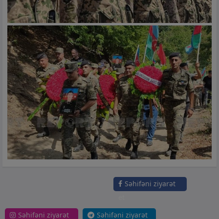
Səhifəni ziyarət
et
Səhifəni ziyarət
Səhifəni ziyarət