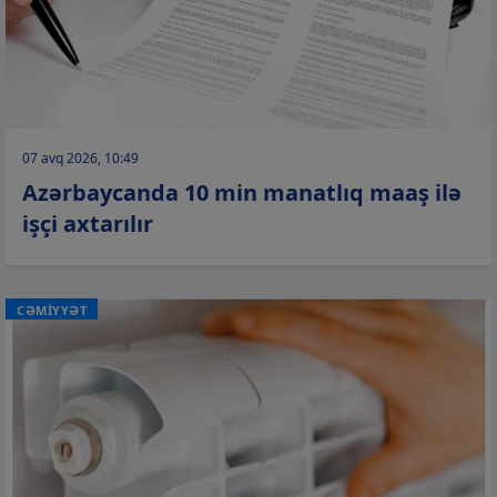
07 avq 2026, 10:49
Azərbaycanda 10 min manatlıq maaş ilə
işçi axtarılır
CƏMİYYƏT