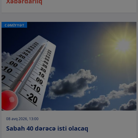
Xəbərdarlıq
CƏMİYYƏT
08 avq 2026, 13:00
Sabah 40 dərəcə isti olacaq