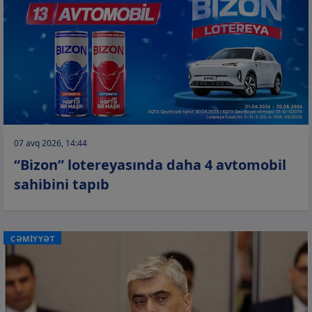
07 avq 2026, 14:44
“Bizon” lotereyasında daha 4 avtomobil
sahibini tapıb
CƏMİYYƏT