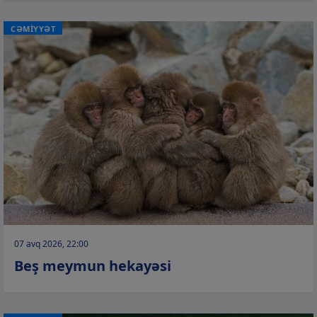
CƏMİYYƏT
07 avq 2026, 22:00
Beş meymun hekayəsi