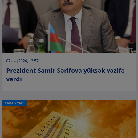
07 avq 2026, 13:57
Prezident Samir Şərifova yüksək vəzifə
verdi
CƏMİYYƏT