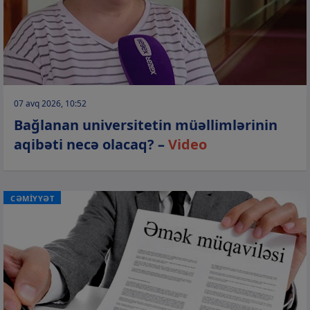
07 avq 2026, 10:52
Bağlanan universitetin müəllimlərinin
aqibəti necə olacaq? –
Video
CƏMİYYƏT