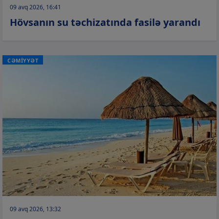
09 avq 2026, 16:41
Hövsanın su təchizatında fasilə yarandı
CƏMİYYƏT
09 avq 2026, 13:32