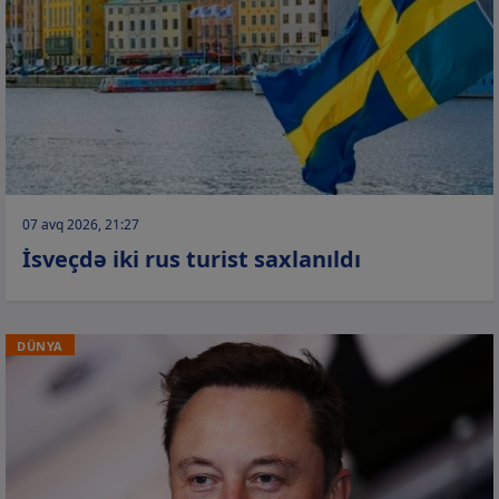
07 avq 2026, 21:27
İsveçdə iki rus turist saxlanıldı
DÜNYA