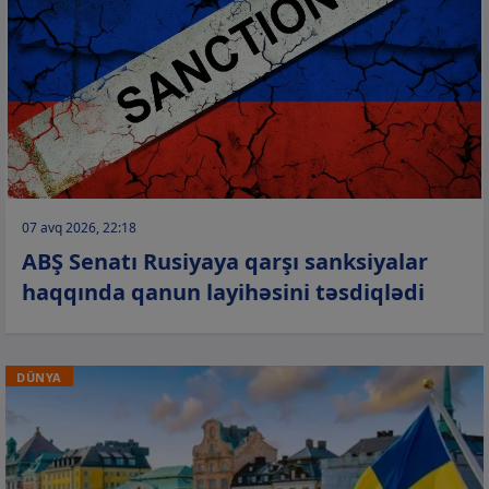
07 avq 2026, 22:18
ABŞ Senatı Rusiyaya qarşı sanksiyalar
haqqında qanun layihəsini təsdiqlədi
DÜNYA