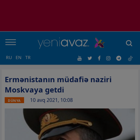
RU
EN
TR
Ermənistanın müdafiə naziri
Moskvaya getdi
10 avq 2021, 10:08
DÜNYA