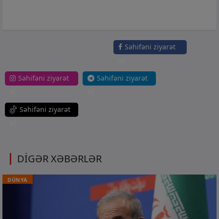
Səhifəni ziyarət
et
Səhifəni ziyarət
Səhifəni ziyarət
et
et
Səhifəni ziyarət
et
DİGƏR XƏBƏRLƏR
DÜNYA