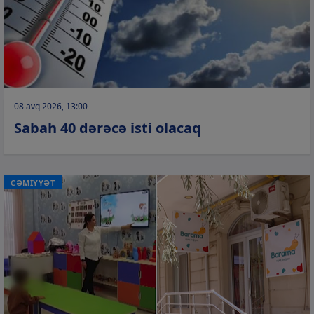
08 avq 2026, 13:00
Sabah 40 dərəcə isti olacaq
CƏMİYYƏT