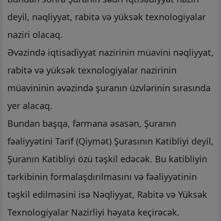
deyil, nəqliyyat, rabitə və yüksək texnologiyalar
naziri olacaq.
Əvəzində iqtisadiyyat nazirinin müavini nəqliyyat,
rabitə və yüksək texnologiyalar nazirinin
müavininin əvəzində şuranın üzvlərinin sırasında
yer alacaq.
Bundan başqa, fərmana əsasən, Şuranın
fəaliyyətini Tarif (Qiymət) Şurasının Katibliyi deyil,
Şuranın Katibliyi özü təşkil edəcək. Bu katibliyin
tərkibinin formalaşdırılmasını və fəaliyyətinin
təşkil edilməsini isə Nəqliyyat, Rabitə və Yüksək
Texnologiyalar Nazirliyi həyata keçirəcək.