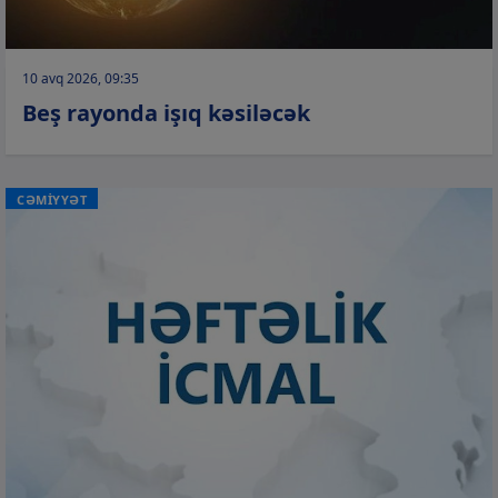
10 avq 2026, 09:35
Beş rayonda işıq kəsiləcək
CƏMİYYƏT