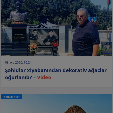
08 avq 2026, 16:24
Şəhidlər xiyabanından dekorativ ağaclar
oğurlanıb? –
Video
CƏMİYYƏT