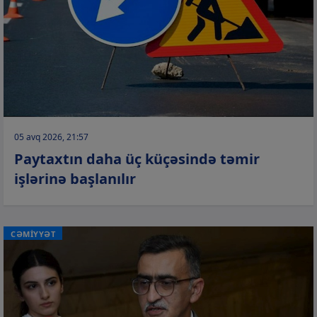
05 avq 2026, 21:57
Paytaxtın daha üç küçəsində təmir
işlərinə başlanılır
CƏMİYYƏT