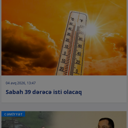
04 avq 2026, 13:47
Sabah 39 dərəcə isti olacaq
CƏMİYYƏT