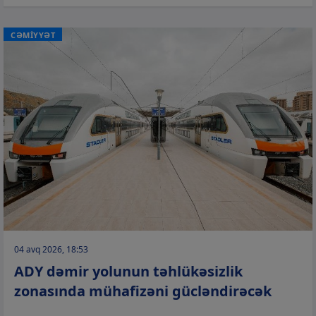
CƏMİYYƏT
04 avq 2026, 18:53
ADY dəmir yolunun təhlükəsizlik
zonasında mühafizəni gücləndirəcək