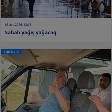
05 avq 2026, 13:16
Sabah yağış yağacaq
CƏMİYYƏT