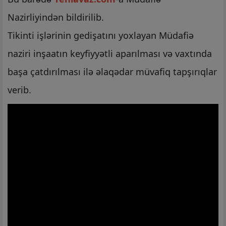
Nazirliyindən bildirilib.
Tikinti işlərinin gedişatını yoxlayan Müdafiə
naziri inşaatın keyfiyyətli aparılması və vaxtında
başa çatdırılması ilə əlaqədar müvafiq tapşırıqlar
verib.