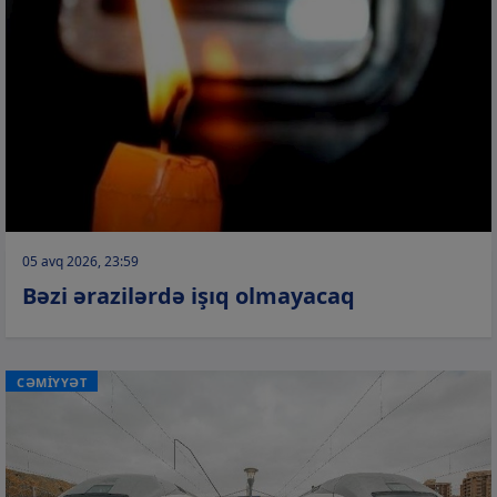
05 avq 2026, 23:59
Bəzi ərazilərdə işıq olmayacaq
CƏMİYYƏT