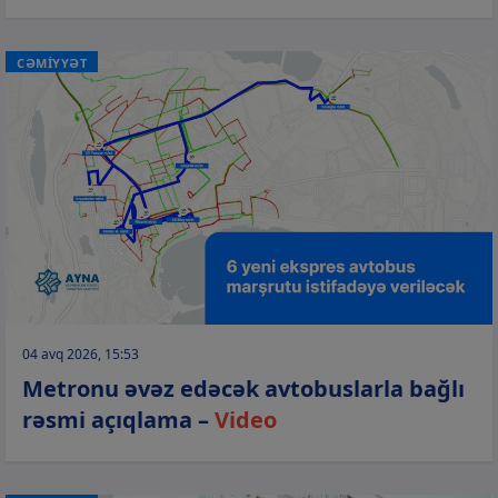
CƏMİYYƏT
04 avq 2026, 15:53
Metronu əvəz edəcək avtobuslarla bağlı
rəsmi açıqlama –
Video