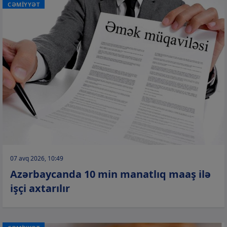
CƏMİYYƏT
07 avq 2026, 10:49
Azərbaycanda 10 min manatlıq maaş ilə
işçi axtarılır