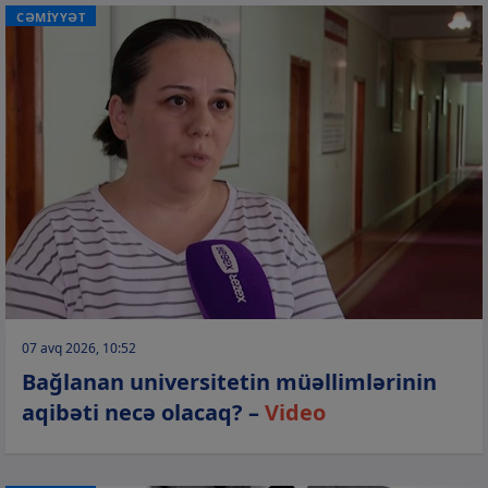
CƏMİYYƏT
07 avq 2026, 10:52
Bağlanan universitetin müəllimlərinin
aqibəti necə olacaq? –
Video