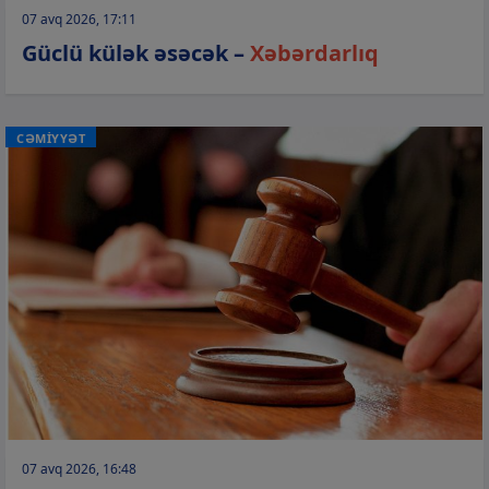
07 avq 2026, 17:11
Güclü külək əsəcək –
Xəbərdarlıq
CƏMİYYƏT
07 avq 2026, 16:48