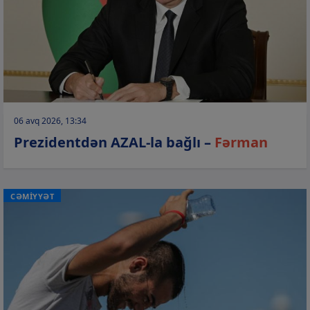
06 avq 2026, 13:34
Prezidentdən AZAL-la bağlı –
Fərman
CƏMİYYƏT