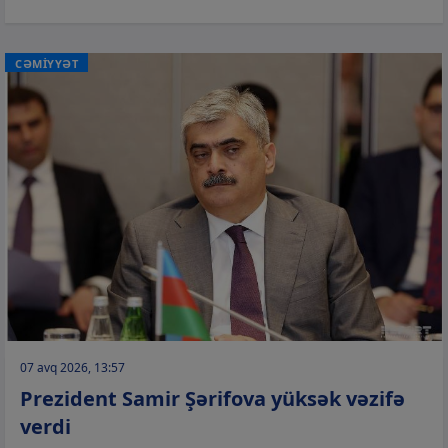
CƏMİYYƏT
07 avq 2026, 13:57
Prezident Samir Şərifova yüksək vəzifə
verdi