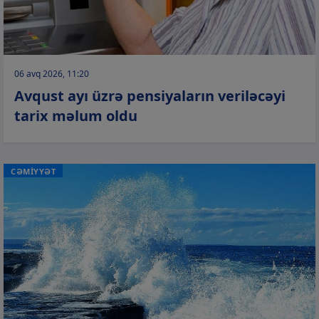
06 avq 2026, 11:20
Avqust ayı üzrə pensiyaların veriləcəyi
tarix məlum oldu
CƏMİYYƏT