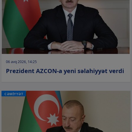
06 avq 2026, 14:25
Prezident AZCON-a yeni səlahiyyət verdi
CƏMİYYƏT