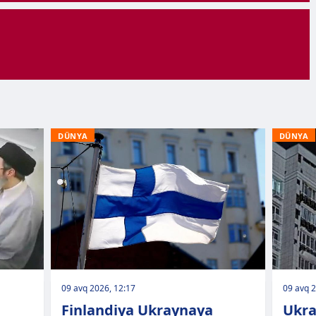
DÜNYA
DÜNYA
09 avq 2026, 12:17
09 avq 2
Finlandiya Ukraynaya
Ukra