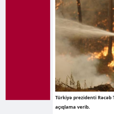
Türkiyə prezidenti Rəcəb 
açıqlama verib.