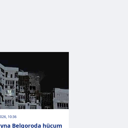
026, 10:36
yna Belqoroda hücum