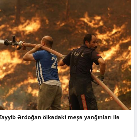
Tayyib Ərdoğan ölkədəki meşə yanğınları ilə