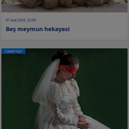
07 avq 2026, 22:00
Beş meymun hekayəsi
CƏMİYYƏT