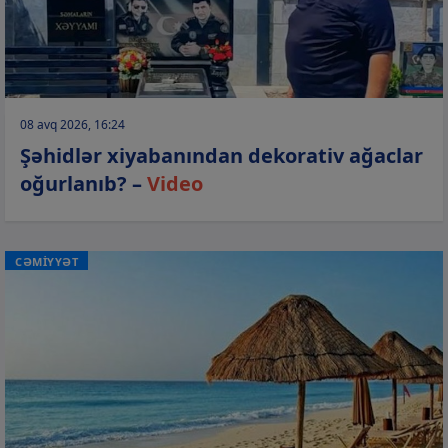
08 avq 2026, 16:24
Şəhidlər xiyabanından dekorativ ağaclar
oğurlanıb? –
Video
CƏMİYYƏT