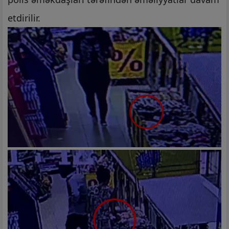
etdirilir.