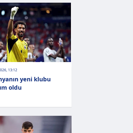
026, 13:12
nyanın yeni klubu
um oldu