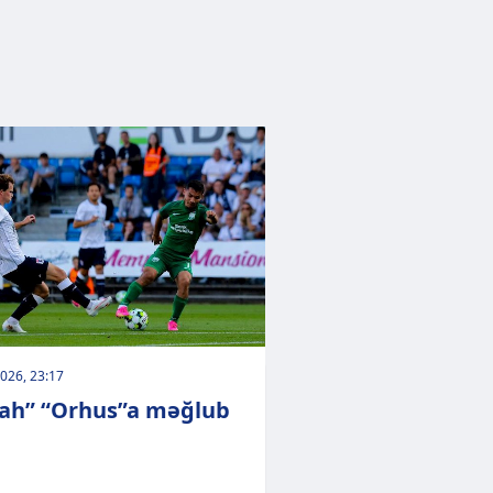
026, 23:17
ah” “Orhus”a məğlub