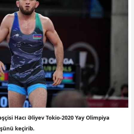
şçisi Hacı Əliyev Tokio-2020 Yay Olimpiya
şünü keçirib.