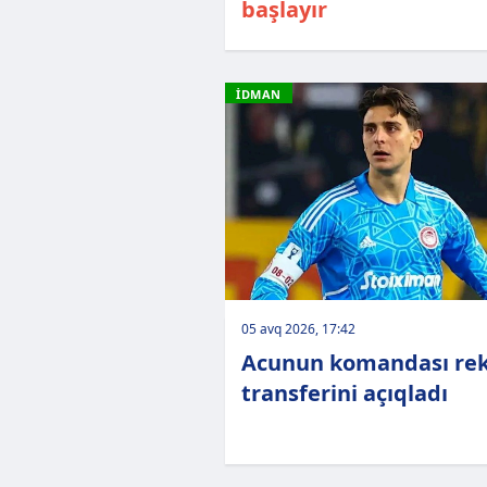
başlayır
İDMAN
05 avq 2026, 17:42
Acunun komandası re
transferini açıqladı