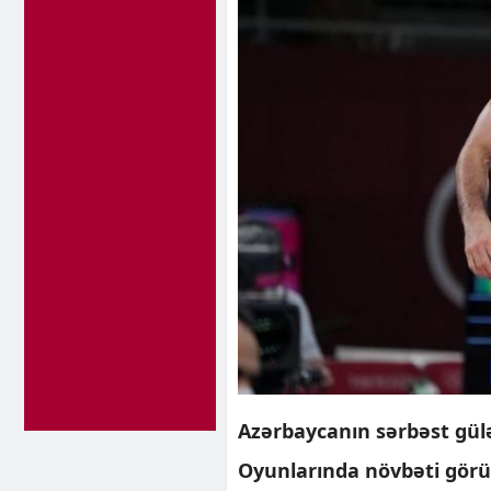
Azərbaycanın sərbəst gülə
Oyunlarında növbəti görü