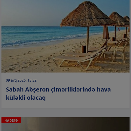
09 avq 2026, 13:32
Sabah Abşeron çimərliklərində hava
küləkli olacaq
HADİSƏ