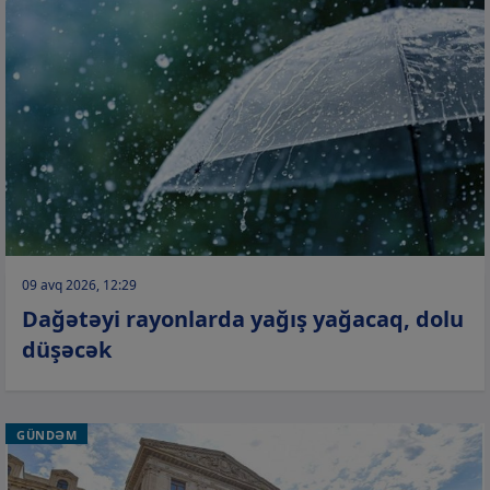
09 avq 2026, 12:29
Dağətəyi rayonlarda yağış yağacaq, dolu
düşəcək
GÜNDƏM