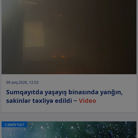
09 avq 2026, 12:53
Sumqayıtda yaşayış binasında yanğın,
sakinlər təxliyə edildi −
Video
CƏMİYYƏT