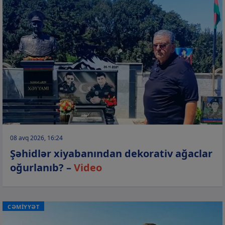
08 avq 2026, 16:24
Şəhidlər xiyabanından dekorativ ağaclar
oğurlanıb? –
Video
CƏMİYYƏT