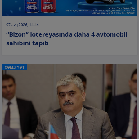
07 avq 2026, 14:44
“Bizon” lotereyasında daha 4 avtomobil
sahibini tapıb
CƏMİYYƏT