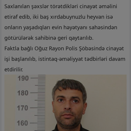
Saxlanılan şəxslər törətdikləri cinayət əməlini
etiraf edib, iki baş xırdabuynuzlu heyvan isə
onların yaşadıqları evin həyətyanı sahəsindən
götürülərək sahibinə geri qaytarılıb.
Faktla bağlı Oğuz Rayon Polis Şöbəsində cinayət
işi başlanılıb, istintaq-əməliyyat tədbirləri davam
etdirilir.