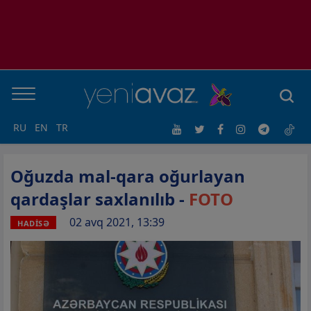
RU
EN
TR
Oğuzda mal-qara oğurlayan
qardaşlar saxlanılıb -
FOTO
02 avq 2021, 13:39
HADİSƏ