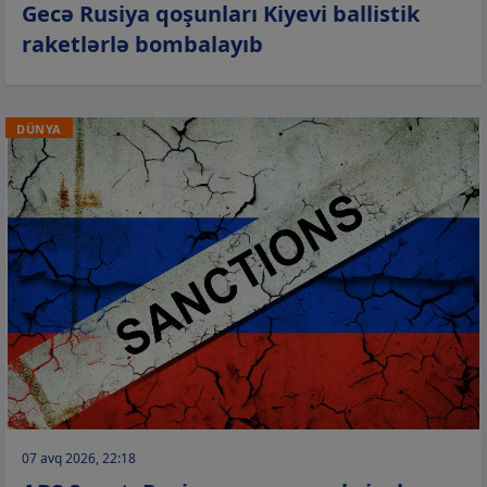
Gecə Rusiya qoşunları Kiyevi ballistik
raketlərlə bombalayıb
DÜNYA
07 avq 2026, 22:18